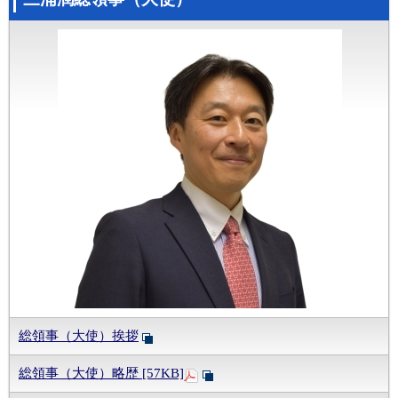
総領事（大使）挨拶
総領事（大使）略歴 [57KB]