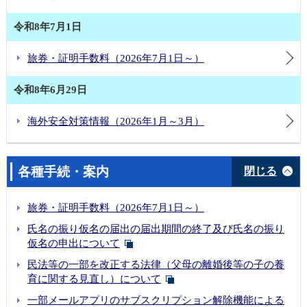
令和8年7月1日
旅券・証明手数料（2026年7月1日～）
令和8年6月29日
海外安全対策情報（2026年1月～3月）
各種手続・案内
閉じる
旅券・証明手数料（2026年7月1日～）
氏名の振り仮名の届出の届出期間の終了及び氏名の振り
仮名の申出について
民法等の一部を改正する法律（父母の離婚後等の子の養
育に関する見直し）について
一部メールアプリのサブスクリプション解除機能による