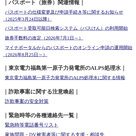
｜パスポート（旅券）関連情報｜
パスポートの仕様変更及び申請手続き等に関するお知らせ
（2025年3月24日以降）
パスポート受取可能日検索システム（パスけん）の利用開始
旅券手数料の改定（2026年7月1日～）
マイナポータルからのパスポートのオンライン申請の運用開始
（2026年8月25日～）
｜東京電力福島第一原子力発電所のALPS処理水｜
東京電力福島第一原子力発電所のALPS処理水に関する情報
｜詐欺事案に関する注意喚起｜
詐欺事案の安全対策
｜緊急時等の各種連絡先一覧｜
緊急時等電話番号リスト
家族問題・DV被害者等に関する支援・相談先