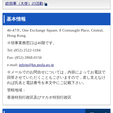
総領事（大使）の活動
基本情報
46-47/F., One Exchange Square, 8 Connaught Place, Central,
Hong Kong
※領事業務窓口は46階です。
Tel: (852) 2522-1184
Fax: (852) 2868-0156
e-mail:
infojp@hn.mofa.go.jp
※メールでのお問合せについては，内容によってお電話で
回答させていただくこともございますので，差し支えなけ
れば氏名と電話番号を本文中にご記載下さい。
管轄地域：
香港特別行政区及びマカオ特別行政区