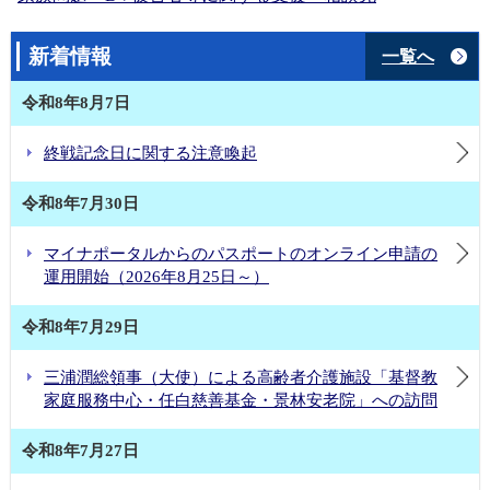
新着情報
一覧へ
令和8年8月7日
終戦記念日に関する注意喚起
令和8年7月30日
マイナポータルからのパスポートのオンライン申請の
運用開始（2026年8月25日～）
令和8年7月29日
三浦潤総領事（大使）による高齢者介護施設「基督教
家庭服務中心・任白慈善基金・景林安老院」への訪問
令和8年7月27日