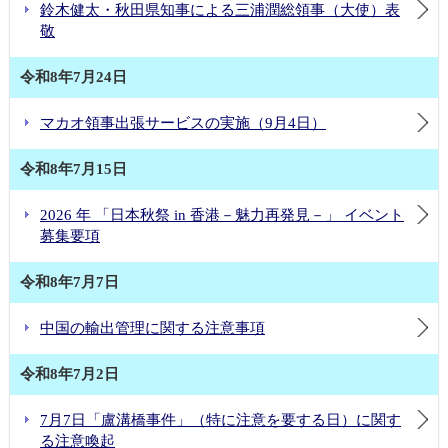
鈴木健太・秋田県知事による三浦潤総領事（大使）表
敬
令和8年7月24日
マカオ領事出張サービスの実施（9月4日）
令和8年7月15日
2026 年 「日本秋祭 in 香港－魅力再発見－」 イベント
募集要項
令和8年7月7日
中国の輸出管理に関する注意事項
令和8年7月2日
7月7日「盧溝橋事件」（特に注意を要する日）に関す
る注意喚起