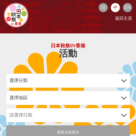
日
中
EN
返回主頁
日本秋祭IN香港
活動