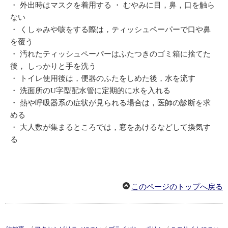
・ 外出時はマスクを着用する ・ むやみに目，鼻，口を触ら
ない
・ くしゃみや咳をする際は，ティッシュペーパーで口や鼻
を覆う
・ 汚れたティッシュペーパーはふたつきのゴミ箱に捨てた
後， しっかりと手を洗う
・ トイレ使用後は，便器のふたをしめた後，水を流す
・ 洗面所のU字型配水管に定期的に水を入れる
・ 熱や呼吸器系の症状が見られる場合は，医師の診断を求
める
・ 大人数が集まるところでは，窓をあけるなどして換気す
る
このページのトップへ戻る