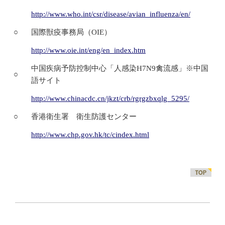
http://www.who.int/csr/disease/avian_influenza/en/
○
国際獣疫事務局（OIE）
http://www.oie.int/eng/en_index.htm
中国疾病予防控制中心「人感染H7N9禽流感」※中国
○
語サイト
http://www.chinacdc.cn/jkzt/crb/rgrgzbxqlg_5295/
○
香港衛生署 衛生防護センター
http://www.chp.gov.hk/tc/cindex.html