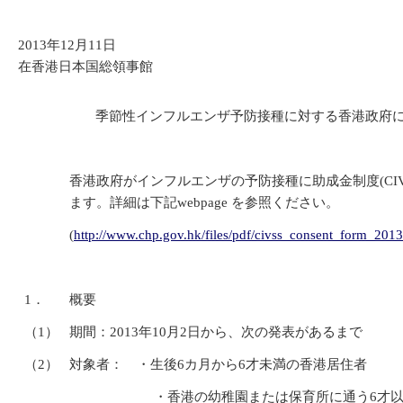
2013年12月11日
在香港日本国総領事館
季節性インフルエンザ予防接種に対する香港政府
香港政府がインフルエンザの予防接種に助成金制度(CI
ます。詳細は下記webpage を参照ください。
(
http://www.chp.gov.hk/files/pdf/civss_consent_form_20
1．
概要
（1）
期間：2013年10月2日から、次の発表があるまで
（2）
対象者： ・生後6カ月から6才未満の香港居住者
・香港の幼稚園または保育所に通う6才以上