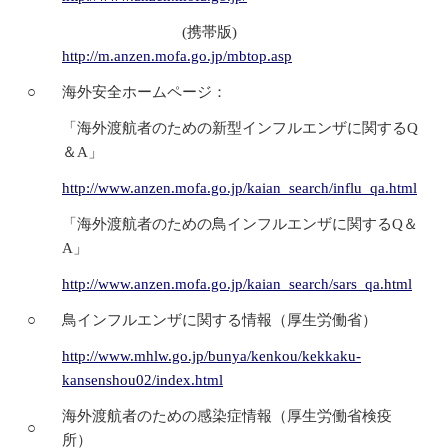
(携帯版)
http://m.anzen.mofa.go.jp/mbtop.asp
○
海外安全ホームページ：
「海外渡航者のための新型インフルエンザに関するQ
＆A」
http://www.anzen.mofa.go.jp/kaian_search/influ_qa.html
「海外渡航者のための鳥インフルエンザに関するQ＆
A」
http://www.anzen.mofa.go.jp/kaian_search/sars_qa.html
○
鳥インフルエンザに関する情報（厚生労働省）
http://www.mhlw.go.jp/bunya/kenkou/kekkaku-
kansenshou02/index.html
海外渡航者のための感染症情報（厚生労働省検疫
○
所）