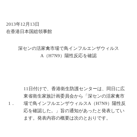
2013年12月13日
在香港日本国総領事館
深センの活家禽市場で鳥インフルエンザウィルス
A（H7N9）陽性反応を確認
11日付けで、香港衛生防護センターは、同日に広
東省衛生家族計画委員会から「深センの活家禽市
1．
場で鳥インフルエンザウィルスA（H7N9）陽性反
応を確認した。」旨の通知があったと発表してい
ます。発表内容の概要は次のとおりです。