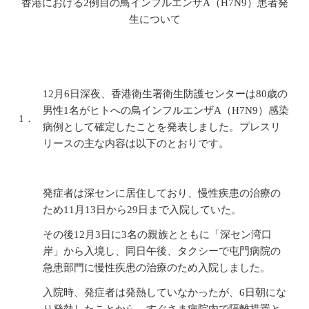
香港における2例目の鳥インフルエンザA（H7N9）患者発
生について
12月6日深夜、香港衛生署衛生防護センターは80歳の
男性1名がヒトへの鳥インフルエンザA（H7N9）感染
1．
病例として確定したことを発表しました。プレスリ
リースの主な内容は以下のとおりです。
発症者は深センに居住しており、慢性疾患の治療の
ため11月13日から29日まで入院していた。
その後12月3日に3名の親族とともに「深セン湾口
岸」から入境し、同日午後、タクシーで屯門病院の
急患部門に慢性疾患の治療のため入院しました。
入院時、発症者は発熱していなかったが、6日朝にな