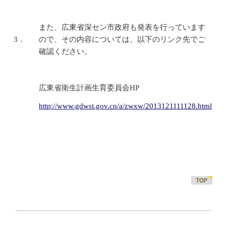
また、広東省深セン市政府も発表を行っています
3．
ので、その内容については、以下のリンク先でご
確認ください。
広東省衛生計画生育委員会HP
http://www.gdwst.gov.cn/a/zwxw/2013121111128.html