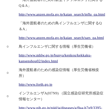
Q＆A」
http://www.anzen.mofa.go.jp/kaian_search/influ_qa.html
「海外渡航者のための鳥インフルエンザに関するQ
＆A」
http://www.anzen.mofa.go.jp/kaian_search/sars_qa.html
○
鳥インフルエンザに関する情報（厚生労働省）
http://www.mhlw.go.jp/bunya/kenkou/kekkaku-
kansenshou02/index.html
海外渡航者のための感染症情報（厚生労働省検疫
○
所）
http://www.forth.go.jp
インフルエンザA(H7N9) （国立感染症研究所感染症
○
情報センター）
http://www.nih.go.jp/niid/ja/diseases/a/flua-h7n9/3395-