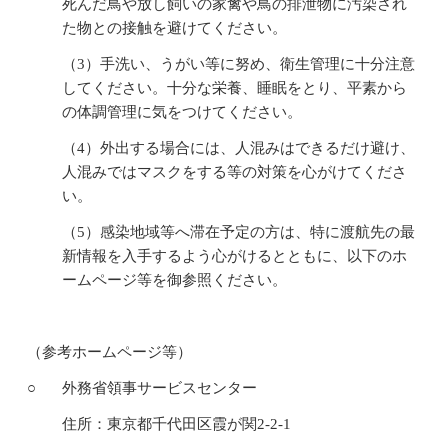
死んだ鳥や放し飼いの家禽や鳥の排泄物に汚染され
た物との接触を避けてください。
（3）手洗い、うがい等に努め、衛生管理に十分注意
してください。十分な栄養、睡眠をとり、平素から
の体調管理に気をつけてください。
（4）外出する場合には、人混みはできるだけ避け、
人混みではマスクをする等の対策を心がけてくださ
い。
（5）感染地域等へ滞在予定の方は、特に渡航先の最
新情報を入手するよう心がけるとともに、以下のホ
ームページ等を御参照ください。
（参考ホームページ等）
○
外務省領事サービスセンター
住所：東京都千代田区霞が関2-2-1