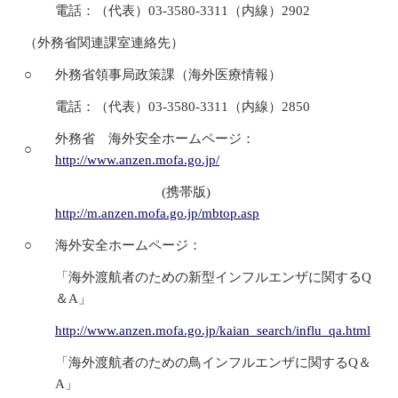
電話：（代表）03-3580-3311（内線）2902
（外務省関連課室連絡先）
○
外務省領事局政策課（海外医療情報）
電話：（代表）03-3580-3311（内線）2850
外務省 海外安全ホームページ：
○
http://www.anzen.mofa.go.jp/
(携帯版)
http://m.anzen.mofa.go.jp/mbtop.asp
○
海外安全ホームページ：
「海外渡航者のための新型インフルエンザに関するQ
＆A」
http://www.anzen.mofa.go.jp/kaian_search/influ_qa.html
「海外渡航者のための鳥インフルエンザに関するQ＆
A」