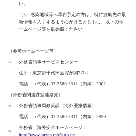
い。
（5）感染地域等へ滞在予定の方は、特に渡航先の最
新情報を入手するよう心がけるとともに、以下のホ
ームページ等を御参照ください。
（参考ホームページ等）
○
外務省領事サービスセンター
住所：東京都千代田区霞が関2-2-1
電話：（代表）03-3580-3311（内線）2902
（外務省関連課室連絡先）
○
外務省領事局政策課（海外医療情報）
電話：（代表）03-3580-3311（内線）2850
外務省 海外安全ホームページ：
○
http://www.anzen.mofa.go.jp/