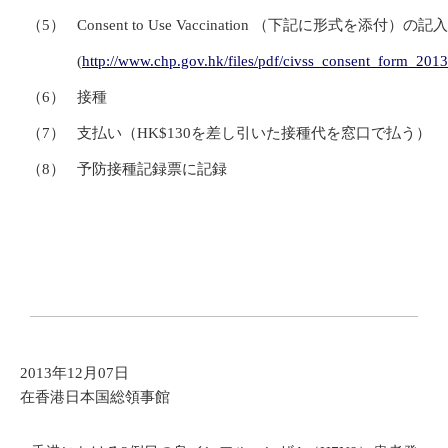
（5）
Consent to Use Vaccination （下記に形式を添付）の記入
(
http://www.chp.gov.hk/files/pdf/civss_consent_form_20
（6）
接種
（7）
支払い（HK$130を差し引いた接種代を窓口で払う）
（8）
予防接種記録票に記録
2013年12月07日
在香港日本国総領事館