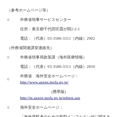
（参考ホームページ等）
○
外務省領事サービスセンター
住所：東京都千代田区霞が関2-2-1
電話：（代表）03-3580-3311（内線）2902
（外務省関連課室連絡先）
○
外務省領事局政策課（海外医療情報）
電話：（代表）03-3580-3311（内線）2850
外務省 海外安全ホームページ：
○
http://www.anzen.mofa.go.jp/
(携帯版)
http://m.anzen.mofa.go.jp/mbtop.asp
○
海外安全ホームページ：
「海外渡航者のための新型インフルエンザに関する