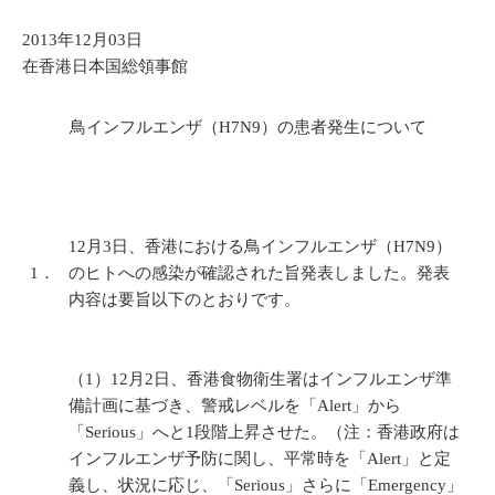
2013年12月03日
在香港日本国総領事館
鳥インフルエンザ（H7N9）の患者発生について
12月3日、香港における鳥インフルエンザ（H7N9）
1．
のヒトへの感染が確認された旨発表しました。発表
内容は要旨以下のとおりです。
（1）12月2日、香港食物衛生署はインフルエンザ準
備計画に基づき、警戒レベルを「Alert」から
「Serious」へと1段階上昇させた。（注：香港政府は
インフルエンザ予防に関し、平常時を「Alert」と定
義し、状況に応じ、「Serious」さらに「Emergency」