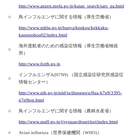
http://www.anzen.mofa.go.jp/kaian_search/sars_qa.html
○
鳥インフルエンザに関する情報（厚生労働省）
http://www.mhlw.go.jp/bunya/kenkou/kekkaku-
kansenshou02/index.html
海外渡航者のための感染症情報（厚生労働省検疫
○
所）
http://www.forth.go.jp
インフルエンザA(H7N9) （国立感染症研究所感染症
○
情報センター）
http://www.nih.go.jp/niid/ja/diseases/a/flua-h7n9/3395-
n7n9top.html
○
鳥インフルエンザに関する情報（農林水産省）
http://www.maff.go.jp/j/syouan/douei/tori/index.html
○
Avian influenza（世界保健機関（WHO)）