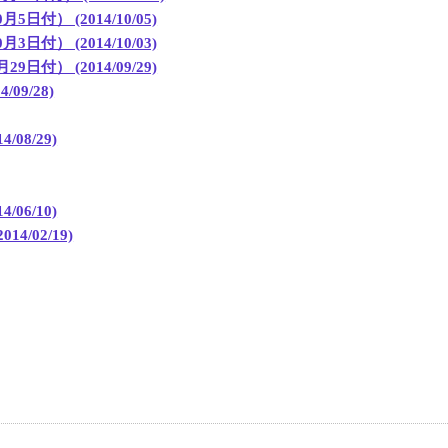
 (2014/10/05)
 (2014/10/03)
 (2014/09/29)
9/28)
08/29)
06/10)
/02/19)