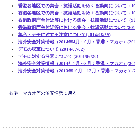
香港各地区での集会・抗議活動をめぐる動向について（10月5日付）
香港各地区での集会・抗議活動をめぐる動向について（10月3日付）
香港政府庁舎付近等における集会・抗議活動について（9月29日付）
香港政府庁舎付近等における集会・抗議活動について(2014/0
集合・デモに対する注意について(2014/08/29)
海外安全対策情報（2014年4月～6月：香港・マカオ）(2014/
デモの収束について (2014/07/02)
デモに対する注意について (2014/06/26)
海外安全対策情報（2014年1月～3月：香港・マカオ）(2014/
海外安全対策情報（2013年10月～12月：香港・マカオ）(2014
香港・マカオ等の治安情勢に戻る