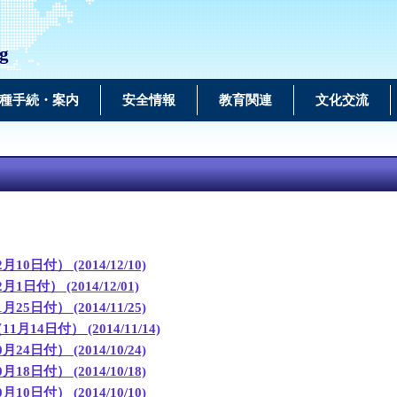
ng
種手続・案内
安全情報
教育関連
文化交流
） (2014/12/10)
 (2014/12/01)
） (2014/11/25)
月14日付） (2014/11/14)
） (2014/10/24)
） (2014/10/18)
） (2014/10/10)