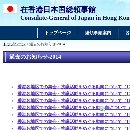
在香港日本国総領事館
Consulate-General of Japan in Hong Ko
トップページ
総領事館案内
各
トップページ
> 過去のお知らせ-2014
過去のお知らせ-2014
香港各地区での集会・抗議活動をめぐる動向について（12月10日付
香港各地区での集会・抗議活動をめぐる動向について（12月1日付）
香港各地区での集会・抗議活動をめぐる動向について（11月25日付
香港各地区での集会・抗議活動をめぐる動
向について（11
香港各地区での集会・抗議活動をめぐる動向について（10月24日付
香港各地区での集会・抗議活動をめぐる動向について（10月18日付
香港各地区での集会・抗議活動をめぐる動向について（10月10日付