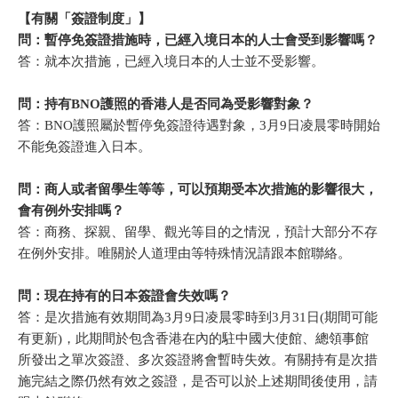
【有關「簽證制度」】
問：暫停免簽證措施時，已經入境日本的人士會受到影響嗎？
答：就本次措施，已經入境日本的人士並不受影響。
問：持有
BNO
護照的香港人是否同為受影響對象？
答：BNO護照屬於暫停免簽證待遇對象，3月9日凌晨零時開始
不能免簽證進入日本。
問：商人或者留學生等等，可以預期受本次措施的影響很大，
會有例外安排嗎？
答：商務、探親、留學、觀光等目的之情況，預計大部分不存
在例外安排。唯關於人道理由等特殊情況請跟本館聯絡。
問：現在持有的日本簽證會失效嗎？
答：是次措施有效期間為3月9日凌晨零時到3月31日(期間可能
有更新)，此期間於包含香港在內的駐中國大使館、總領事館
所發出之單次簽證、多次簽證將會暫時失效。有關持有是次措
施完結之際仍然有效之簽證，是否可以於上述期間後使用，請