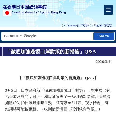
在香港日本国総領事館
Consulate-General of Japan in Hong Kong
Japanese
(
日本語
)
English
(英文)
Search
「徹底加強邊境口岸對策的新措施」Q&A
2020/3/11
【「徹底加強邊境口岸對策的新措施」 Q&A】
3月5日，日本政府就「徹底加強邊境口岸對策」，對中國（包
括香港及澳門，同下）和韓國發表了一系列的新措施。這些措
施將於3月9日凌晨零時生効，並有効至3月末。視乎情況，有
効期將可能被更新。（收到最新情報，我們就會刊載。）