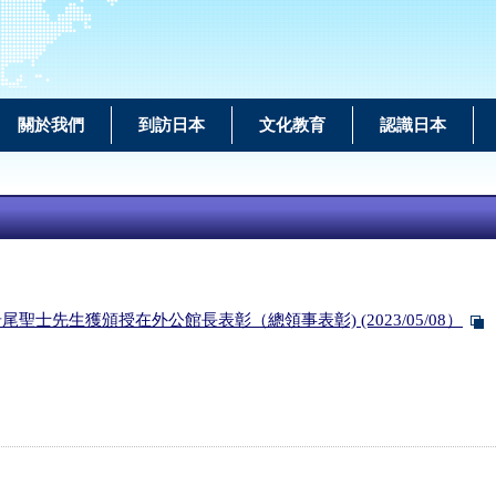
關於我們
到訪日本
文化教育
認識日本
先生獲頒授在外公館長表彰（總領事表彰) (2023/05/08）