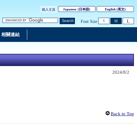
Japanese
(
日本語
)
English
(英文)
跳入主頁
L
Search
M
Font Size
S
相關連結
2024/8/2
Back to Top