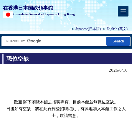
在香港日本国総領事館
Consulate-General of Japan in Hong Kong
Japanese
(
日本語
)
English
(英文)
Search
職位空缺
2026/6/16
歡迎 閣下瀏覽本館之招聘專頁。目前本館並無職位空缺。
日後如有空缺，將在此頁刊登招聘細則，有興趣加入本館工作之人
士，敬請留意。