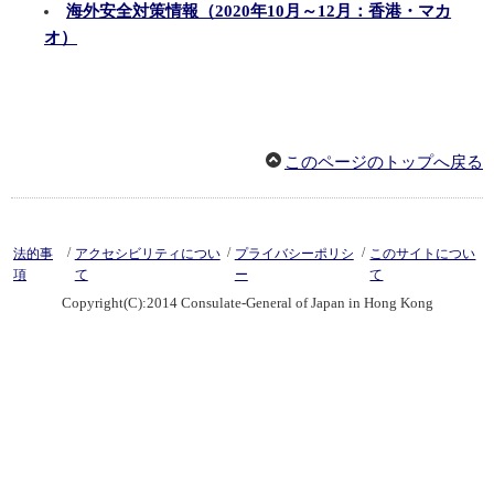
海外安全対策情報（2020年10月～12月：香港・マカ
オ）
このページのトップへ戻る
/
/
/
法的事
アクセシビリティについ
プライバシーポリシ
このサイトについ
項
て
ー
て
Copyright(C):2014 Consulate-General of Japan in Hong Kong