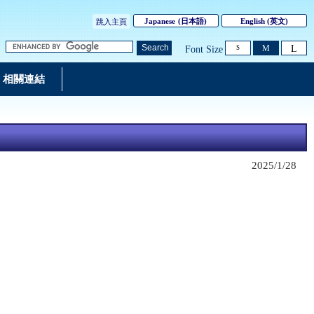
Japanese
(
日本語
)
English
(英文)
跳入主頁
L
Search
M
Font Size
S
相關連結
2025/1/28